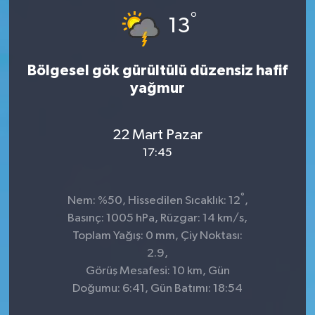
°
13
Bölgesel gök gürültülü düzensiz hafif
yağmur
22 Mart Pazar
17:45
°
Nem: %50, Hissedilen Sıcaklık: 12
,
Basınç: 1005 hPa, Rüzgar: 14 km/s,
Toplam Yağış: 0 mm, Çiy Noktası:
2.9,
Görüş Mesafesi: 10 km, Gün
Doğumu: 6:41, Gün Batımı: 18:54