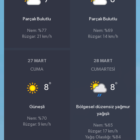
Parçalı Bulutlu
Parçalı Bulutlu
Nem: %77
Nem: %69
Rüzgar: 21 km/h
Rüzgar: 14 km/h
27 MART
28 MART
CUMA
CUMARTESI
°
°
8
8
Güneşli
Bölgesel düzensiz yağmur
yağışlı
Nem: %70
Rüzgar: 9 km/h
Nem: %65
Rüzgar: 17 km/h
Yağış Olasılığı: %84