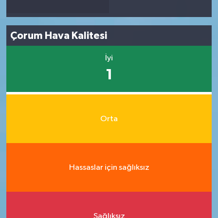
Çorum Hava Kalitesi
İyi
1
Orta
Hassaslar için sağlıksız
Sağlıksız