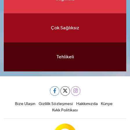
Çok Sağlıksız
Tehlikeli
Bize Ulaşın
Gizlilik Sözleşmesi
Hakkımızda
Künye
Kvkk Politikası