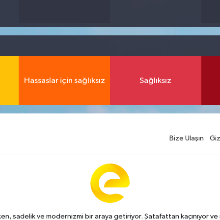
Hassaslar için sağlıksız
Sağlıksız
Bize Ulaşın
Giz
n, sadelik ve modernizmi bir araya getiriyor. Şatafattan kaçınıyor ve i