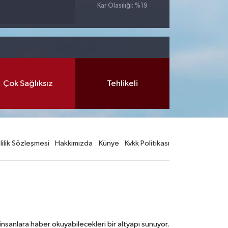
Kar Olasılığı: %19
Çok Sağlıksız
Tehlikeli
lilik Sözleşmesi
Hakkımızda
Künye
Kvkk Politikası
nsanlara haber okuyabilecekleri bir altyapı sunuyor.