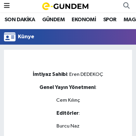
SON DAKİKA
GÜNDEM
EKONOMİ
SPOR
MAG
SON DAKİKA
Nöbetçi Eczaneler
Künye
GÜNDEM
Hava Durumu
EKONOMİ
Namaz Vakitleri
SPOR
Trafik Durumu
İmtiyaz Sahibi
: Eren DEDEKOÇ
MAGAZİN
Süper Lig Puan Durumu ve Fikstür
Genel Yayın Yönetmeni
:
Cem Kılınç
SAĞLIK
Tüm Manşetler
Editörler
:
TEKNOLOJİ
Son Dakika Haberleri
Burcu Naz
Haber Arşivi