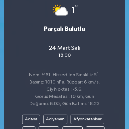
°
1
Parçalı Bulutlu
24 Mart Salı
18:00
°
Nem: %61, Hissedilen Sıcaklık: 5
,
Basınç: 1010 hPa, Rüzgar: 6 km/s,
Çiy Noktası: -5.6,
Görüş Mesafesi: 10 km, Gün
Doğumu: 6:05, Gün Batımı: 18:23
Adana
Adıyaman
Afyonkarahisar