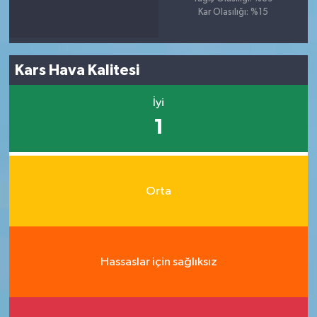
Kar Olasılığı: %15
Kars Hava Kalitesi
İyi
1
Orta
Hassaslar için sağlıksız