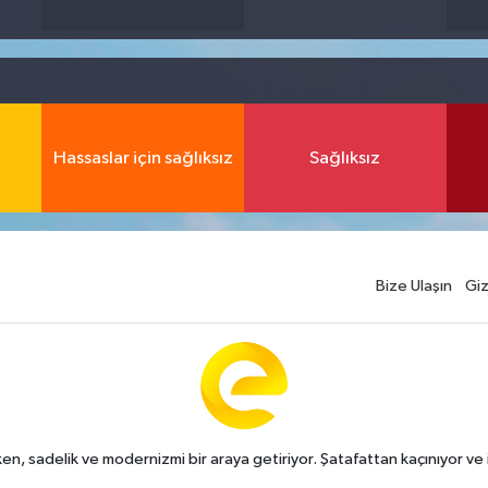
Hassaslar için sağlıksız
Sağlıksız
Bize Ulaşın
Giz
n, sadelik ve modernizmi bir araya getiriyor. Şatafattan kaçınıyor ve i