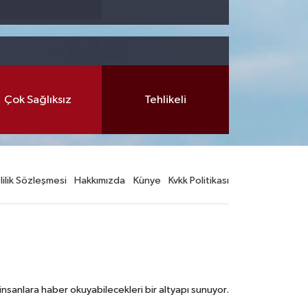
Çok Sağlıksız
Tehlikeli
lilik Sözleşmesi
Hakkımızda
Künye
Kvkk Politikası
nsanlara haber okuyabilecekleri bir altyapı sunuyor.