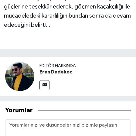
güçlerine teşekkür ederek, göçmen kaçakçılığı ile
mücadeledeki kararlılığın bundan sonra da devam
edeceğini belirtti.
EDITÖR HAKKINDA
Eren Dedekoç
Yorumlar