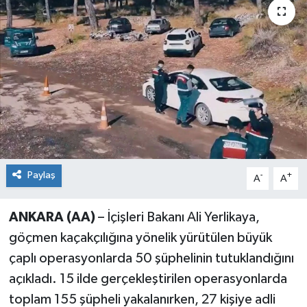
Paylaş
-
+
A
A
ANKARA (AA)
– İçişleri Bakanı Ali Yerlikaya,
göçmen kaçakçılığına yönelik yürütülen büyük
çaplı operasyonlarda 50 şüphelinin tutuklandığını
açıkladı. 15 ilde gerçekleştirilen operasyonlarda
toplam 155 şüpheli yakalanırken, 27 kişiye adli