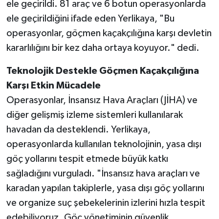
ele geçirildi. 81 araç ve 6 botun operasyonlarda
ele geçirildiğini ifade eden Yerlikaya, "Bu
operasyonlar, göçmen kaçakçılığına karşı devletin
kararlılığını bir kez daha ortaya koyuyor." dedi.
Teknolojik Destekle Göçmen Kaçakçılığına
Karşı Etkin Mücadele
Operasyonlar, İnsansız Hava Araçları (JİHA) ve
diğer gelişmiş izleme sistemleri kullanılarak
havadan da desteklendi. Yerlikaya,
operasyonlarda kullanılan teknolojinin, yasa dışı
göç yollarını tespit etmede büyük katkı
sağladığını vurguladı. "İnsansız hava araçları ve
karadan yapılan takiplerle, yasa dışı göç yollarını
ve organize suç şebekelerinin izlerini hızla tespit
edebiliyoruz. Göç yönetiminin güvenlik