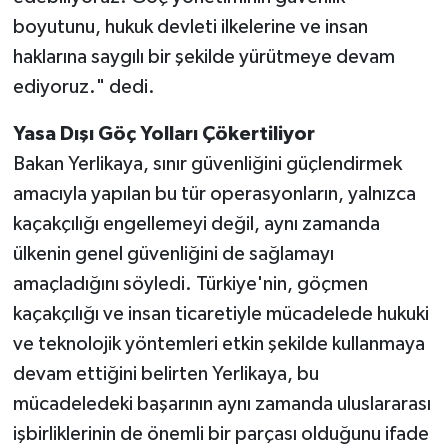
boyutunu, hukuk devleti ilkelerine ve insan
haklarına saygılı bir şekilde yürütmeye devam
ediyoruz." dedi.
Yasa Dışı Göç Yolları Çökertiliyor
Bakan Yerlikaya, sınır güvenliğini güçlendirmek
amacıyla yapılan bu tür operasyonların, yalnızca
kaçakçılığı engellemeyi değil, aynı zamanda
ülkenin genel güvenliğini de sağlamayı
amaçladığını söyledi. Türkiye'nin, göçmen
kaçakçılığı ve insan ticaretiyle mücadelede hukuki
ve teknolojik yöntemleri etkin şekilde kullanmaya
devam ettiğini belirten Yerlikaya, bu
mücadeledeki başarının aynı zamanda uluslararası
işbirliklerinin de önemli bir parçası olduğunu ifade