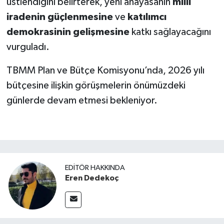
üstlendiğini belirterek, yeni anayasanın
milli
iradenin güçlenmesine
ve
katılımcı
demokrasinin gelişmesine
katkı sağlayacağını
vurguladı.
TBMM Plan ve Bütçe Komisyonu’nda, 2026 yılı
bütçesine ilişkin görüşmelerin önümüzdeki
günlerde devam etmesi bekleniyor.
EDITÖR HAKKINDA
Eren Dedekoç