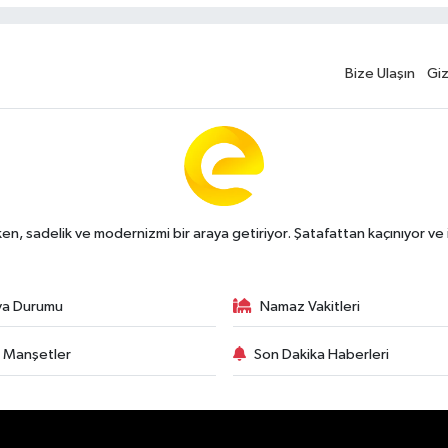
Bize Ulaşın
Giz
n, sadelik ve modernizmi bir araya getiriyor. Şatafattan kaçınıyor ve i
va Durumu
Namaz Vakitleri
 Manşetler
Son Dakika Haberleri