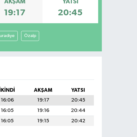
AKŞAM
YATSI
19:17
20:45
uradiye
Özalp
İKINDI
AKŞAM
YATSI
16:06
19:17
20:45
16:05
19:16
20:44
16:05
19:15
20:42