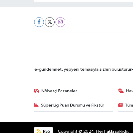
e-gundemnet, yepyeni temasıyla sizleri buluştururke
Nöbetçi Eczaneler
Ha
Süper Lig Puan Durumu ve Fikstür
Tüm
RSS
Copyright © 2024. Her hakkı saklıdır.