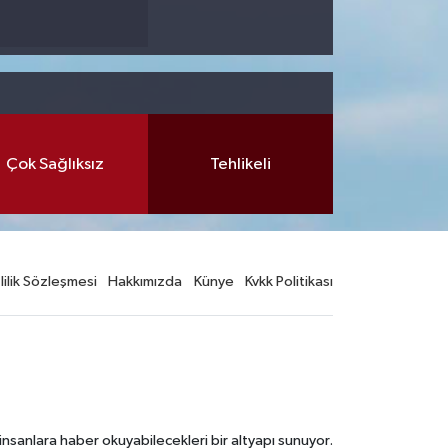
Çok Sağlıksız
Tehlikeli
lilik Sözleşmesi
Hakkımızda
Künye
Kvkk Politikası
nsanlara haber okuyabilecekleri bir altyapı sunuyor.