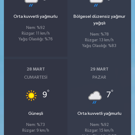
Orta kuvvetli yağmurlu
Bölgesel düzensiz yağmur
yağışlı
Nem: %92
Rüzgar: 11 km/h
Nem: %78
Yağış Olasılığı: %76
Rüzgar: 13 km/h
Yağış Olasılığı: %83
28 MART
29 MART
CUMARTESI
PAZAR
°
°
9
7
Güneşli
Orta kuvvetli yağmurlu
Nem: %73
Nem: %92
Rüzgar: 9 km/h
Rüzgar: 15 km/h