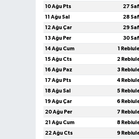
10 Ağu Pts
27 Sa
11 Ağu Sal
28 Sa
12 Ağu Çar
29 Sa
13 Ağu Per
30 Sa
14 Ağu Cum
1 Rebiul
15 Ağu Cts
2 Rebiul
16 Ağu Paz
3 Rebiul
17 Ağu Pts
4 Rebiul
18 Ağu Sal
5 Rebiul
19 Ağu Çar
6 Rebiul
20 Ağu Per
7 Rebiul
21 Ağu Cum
8 Rebiul
22 Ağu Cts
9 Rebiul