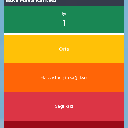
Eskil Hava Kalitesi
İyi
1
Orta
Hassaslar için sağlıksız
Sağlıksız