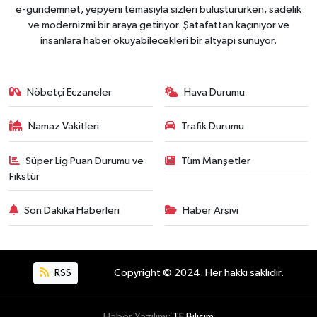
e-gundemnet, yepyeni temasıyla sizleri buluştururken, sadelik
ve modernizmi bir araya getiriyor. Şatafattan kaçınıyor ve
insanlara haber okuyabilecekleri bir altyapı sunuyor.
Nöbetçi Eczaneler
Hava Durumu
Namaz Vakitleri
Trafik Durumu
Süper Lig Puan Durumu ve
Tüm Manşetler
Fikstür
Son Dakika Haberleri
Haber Arşivi
RSS
Copyright © 2024. Her hakkı saklıdır.
Haber Yazılımı:
TE Bilişim