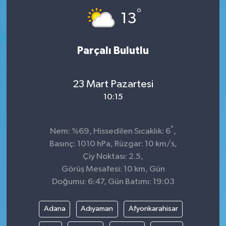
°
13
Parçalı Bulutlu
23 Mart Pazartesi
10:15
°
Nem: %69, Hissedilen Sıcaklık: 6
,
Basınç: 1010 hPa, Rüzgar: 10 km/s,
Çiy Noktası: 2.5,
Görüş Mesafesi: 10 km, Gün
Doğumu: 6:47, Gün Batımı: 19:03
Adana
Adıyaman
Afyonkarahisar