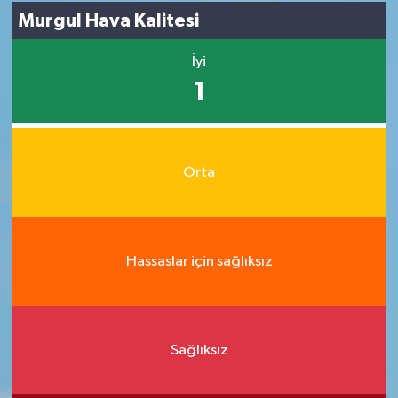
Murgul Hava Kalitesi
İyi
1
Orta
Hassaslar için sağlıksız
Sağlıksız