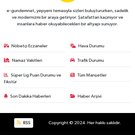
e-gundemnet, yepyeni temasıyla sizleri buluştururken, sadelik
ve modernizmi bir araya getiriyor. Şatafattan kaçınıyor ve
insanlara haber okuyabilecekleri bir altyapı sunuyor.
Nöbetçi Eczaneler
Hava Durumu
Namaz Vakitleri
Trafik Durumu
Süper Lig Puan Durumu ve
Tüm Manşetler
Fikstür
Son Dakika Haberleri
Haber Arşivi
RSS
Copyright © 2024. Her hakkı saklıdır.