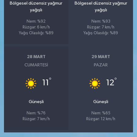
Bölgesel düzensiz yağmur
Bölgesel düzensiz yağmur
yağışlı
yağışlı
Nem: %92
Nem: %93
Rüzgar: 6 km/h
Rüzgar: 7 km/h
Yağış Olasılığı: %89
Yağış Olasılığı: %89
28 MART
29 MART
CUMARTESI
PAZAR
°
°
11
12
Güneşli
Güneşli
Nem: %76
Nem: %65
Rüzgar: 7 km/h
Rüzgar: 12 km/h