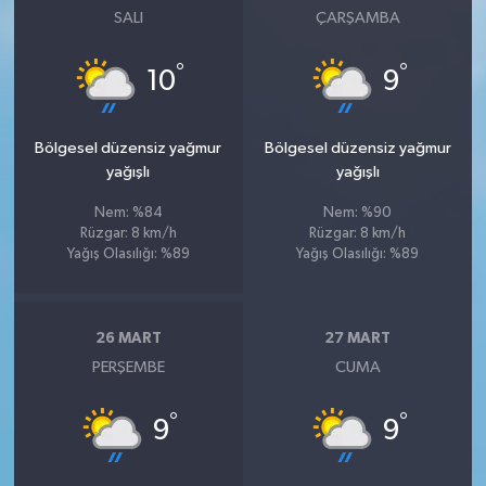
SALI
ÇARŞAMBA
°
°
10
9
Bölgesel düzensiz yağmur
Bölgesel düzensiz yağmur
yağışlı
yağışlı
Nem: %84
Nem: %90
Rüzgar: 8 km/h
Rüzgar: 8 km/h
Yağış Olasılığı: %89
Yağış Olasılığı: %89
26 MART
27 MART
PERŞEMBE
CUMA
°
°
9
9