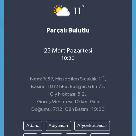
°
11
Parçalı Bulutlu
23 Mart Pazartesi
10:30
°
Nem: %87, Hissedilen Sıcaklık: 11
,
Basınç: 1012 hPa, Rüzgar: 6 km/s,
Çiy Noktası: 8.2,
Görüş Mesafesi: 10 km, Gün
Doğumu: 7:12, Gün Batımı: 19:29
Adana
Adıyaman
Afyonkarahisar