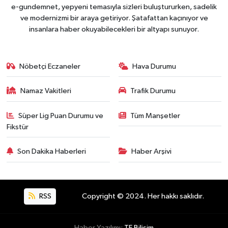
e-gundemnet, yepyeni temasıyla sizleri buluştururken, sadelik
ve modernizmi bir araya getiriyor. Şatafattan kaçınıyor ve
insanlara haber okuyabilecekleri bir altyapı sunuyor.
Nöbetçi Eczaneler
Hava Durumu
Namaz Vakitleri
Trafik Durumu
Süper Lig Puan Durumu ve
Tüm Manşetler
Fikstür
Son Dakika Haberleri
Haber Arşivi
RSS
Copyright © 2024. Her hakkı saklıdır.
Haber Yazılımı:
TE Bilişim