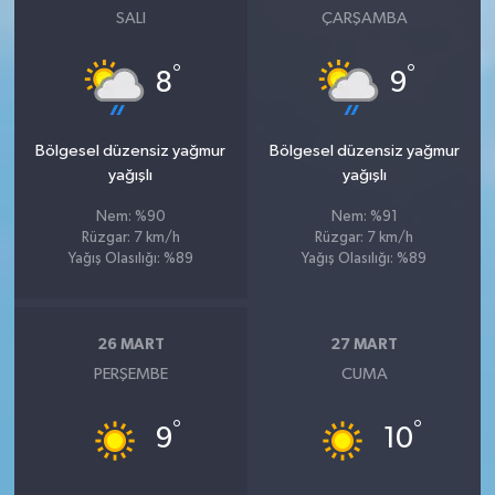
SALI
ÇARŞAMBA
°
°
8
9
Bölgesel düzensiz yağmur
Bölgesel düzensiz yağmur
yağışlı
yağışlı
Nem: %90
Nem: %91
Rüzgar: 7 km/h
Rüzgar: 7 km/h
Yağış Olasılığı: %89
Yağış Olasılığı: %89
26 MART
27 MART
PERŞEMBE
CUMA
°
°
9
10