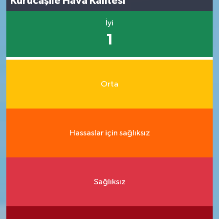
Kurucaşile Hava Kalitesi
İyi
1
Orta
Hassaslar için sağlıksız
Sağlıksız