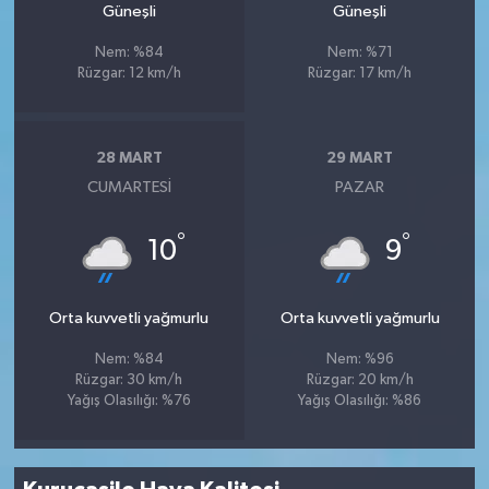
Güneşli
Güneşli
Nem: %84
Nem: %71
Rüzgar: 12 km/h
Rüzgar: 17 km/h
28 MART
29 MART
CUMARTESI
PAZAR
°
°
10
9
Orta kuvvetli yağmurlu
Orta kuvvetli yağmurlu
Nem: %84
Nem: %96
Rüzgar: 30 km/h
Rüzgar: 20 km/h
Yağış Olasılığı: %76
Yağış Olasılığı: %86