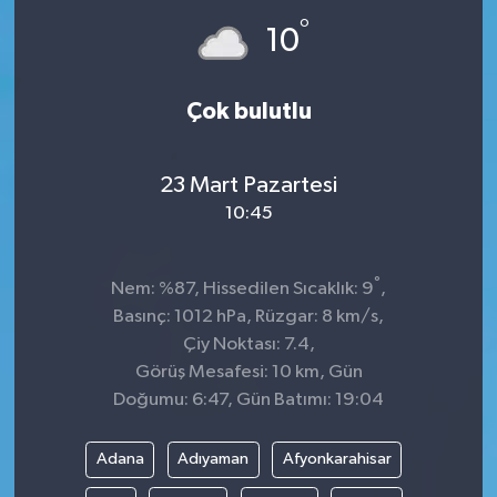
°
10
Çok bulutlu
23 Mart Pazartesi
10:45
°
Nem: %87, Hissedilen Sıcaklık: 9
,
Basınç: 1012 hPa, Rüzgar: 8 km/s,
Çiy Noktası: 7.4,
Görüş Mesafesi: 10 km, Gün
Doğumu: 6:47, Gün Batımı: 19:04
Adana
Adıyaman
Afyonkarahisar