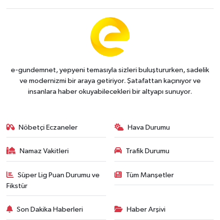
e-gundemnet, yepyeni temasıyla sizleri buluştururken, sadelik
ve modernizmi bir araya getiriyor. Şatafattan kaçınıyor ve
insanlara haber okuyabilecekleri bir altyapı sunuyor.
Nöbetçi Eczaneler
Hava Durumu
Namaz Vakitleri
Trafik Durumu
Süper Lig Puan Durumu ve
Tüm Manşetler
Fikstür
Son Dakika Haberleri
Haber Arşivi