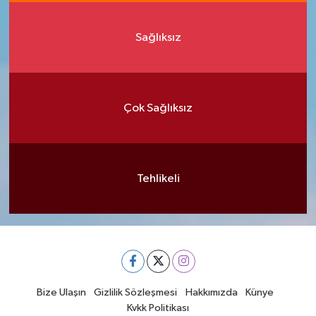
Sağlıksız
Çok Sağlıksız
Tehlikeli
Bize Ulaşın
Gizlilik Sözleşmesi
Hakkımızda
Künye
Kvkk Politikası