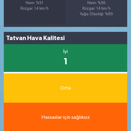
Nem: %91
Nem: %96
Rüzgar: 14 km/h
Rüzgar: 14 km/h
Yağış Olasılığı: %89
Tatvan Hava Kalitesi
İyi
1
Orta
Hassaslar için sağlıksız