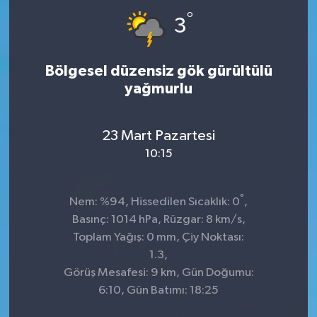
°
3
Bölgesel düzensiz gök gürültülü
yağmurlu
23 Mart Pazartesi
10:15
°
Nem: %94, Hissedilen Sıcaklık: 0
,
Basınç: 1014 hPa, Rüzgar: 8 km/s,
Toplam Yağış: 0 mm, Çiy Noktası:
1.3,
Görüş Mesafesi: 9 km, Gün Doğumu:
6:10, Gün Batımı: 18:25