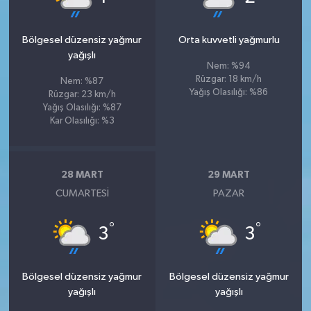
Bölgesel düzensiz yağmur
Orta kuvvetli yağmurlu
yağışlı
Nem: %94
Rüzgar: 18 km/h
Nem: %87
Yağış Olasılığı: %86
Rüzgar: 23 km/h
Yağış Olasılığı: %87
Kar Olasılığı: %3
28 MART
29 MART
CUMARTESI
PAZAR
°
°
3
3
Bölgesel düzensiz yağmur
Bölgesel düzensiz yağmur
yağışlı
yağışlı