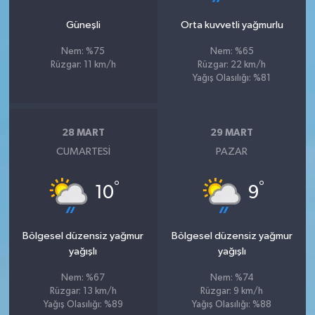
Güneşli
Orta kuvvetli yağmurlu
Nem: %75
Nem: %65
Rüzgar: 11 km/h
Rüzgar: 22 km/h
Yağış Olasılığı: %81
28 MART
29 MART
CUMARTESI
PAZAR
°
°
10
9
Bölgesel düzensiz yağmur
Bölgesel düzensiz yağmur
yağışlı
yağışlı
Nem: %67
Nem: %74
Rüzgar: 13 km/h
Rüzgar: 9 km/h
Yağış Olasılığı: %89
Yağış Olasılığı: %88