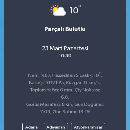
°
10
Parçalı Bulutlu
23 Mart Pazartesi
10:30
°
Nem: %87, Hissedilen Sıcaklık: 10
,
Basınç: 1012 hPa, Rüzgar: 11 km/s,
Toplam Yağış: 0 mm, Çiy Noktası:
6.8,
Görüş Mesafesi: 8 km, Gün Doğumu:
7:03, Gün Batımı: 19:19
Adana
Adıyaman
Afyonkarahisar