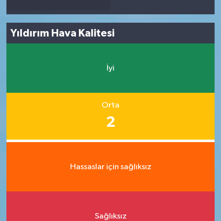
Yıldırım Hava Kalitesi
İyi
Orta
2
Hassaslar için sağlıksız
Sağlıksız