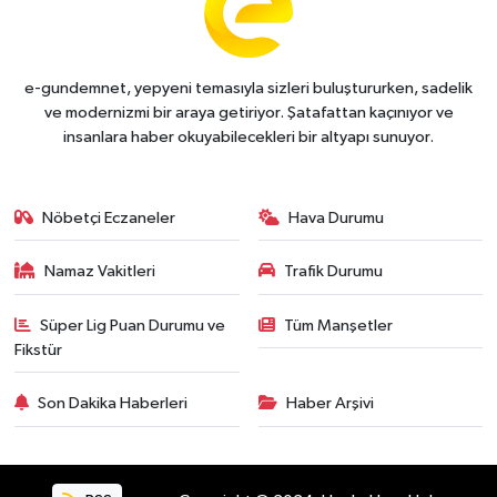
e-gundemnet, yepyeni temasıyla sizleri buluştururken, sadelik
ve modernizmi bir araya getiriyor. Şatafattan kaçınıyor ve
insanlara haber okuyabilecekleri bir altyapı sunuyor.
Nöbetçi Eczaneler
Hava Durumu
Namaz Vakitleri
Trafik Durumu
Süper Lig Puan Durumu ve
Tüm Manşetler
Fikstür
Son Dakika Haberleri
Haber Arşivi