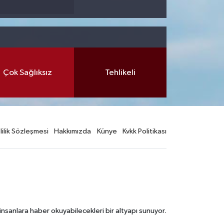
Çok Sağlıksız
Tehlikeli
lilik Sözleşmesi
Hakkımızda
Künye
Kvkk Politikası
nsanlara haber okuyabilecekleri bir altyapı sunuyor.