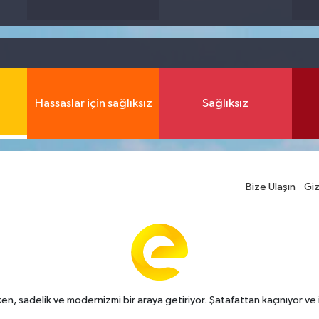
Hassaslar için sağlıksız
Sağlıksız
Bize Ulaşın
Giz
n, sadelik ve modernizmi bir araya getiriyor. Şatafattan kaçınıyor ve i