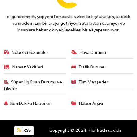
e-gundemnet, yepyeni temasıyla sizleri buluştururken, sadelik
ve modernizmi bir araya getiriyor. Şatafattan kaçınıyor ve
insanlara haber okuyabilecekleri bir altyapı sunuyor.
Nöbetçi Eczaneler
Hava Durumu
Namaz Vakitleri
Trafik Durumu
Süper Lig Puan Durumu ve
Tüm Manşetler
Fikstür
Son Dakika Haberleri
Haber Arşivi
RSS
Copyright © 2024. Her hakkı saklıdır.