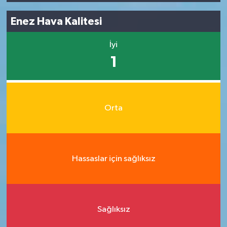
Enez Hava Kalitesi
İyi
1
Orta
Hassaslar için sağlıksız
Sağlıksız