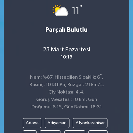
°
11
Parçalı Bulutlu
23 Mart Pazartesi
10:15
°
Nem: %87, Hissedilen Sıcaklık: 6
,
Basınç: 1013 hPa, Rüzgar: 21 km/s,
Çiy Noktası: 4.4,
Görüş Mesafesi: 10 km, Gün
Doğumu: 6:15, Gün Batımı: 18:31
Adana
Adıyaman
Afyonkarahisar