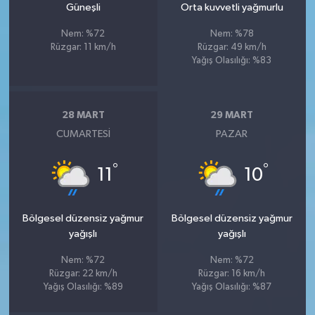
Güneşli
Orta kuvvetli yağmurlu
Nem: %72
Nem: %78
Rüzgar: 11 km/h
Rüzgar: 49 km/h
Yağış Olasılığı: %83
28 MART
29 MART
CUMARTESI
PAZAR
°
°
11
10
Bölgesel düzensiz yağmur
Bölgesel düzensiz yağmur
yağışlı
yağışlı
Nem: %72
Nem: %72
Rüzgar: 22 km/h
Rüzgar: 16 km/h
Yağış Olasılığı: %89
Yağış Olasılığı: %87