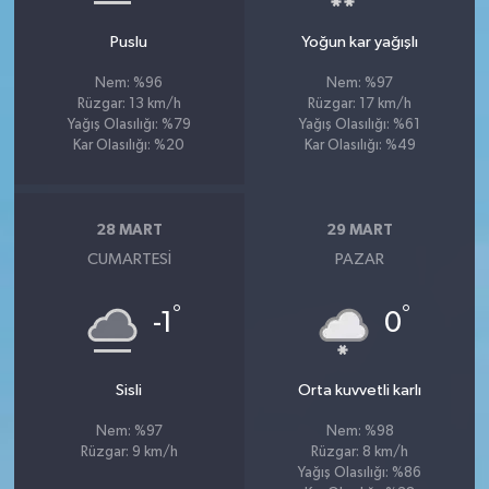
Puslu
Yoğun kar yağışlı
Nem: %96
Nem: %97
Rüzgar: 13 km/h
Rüzgar: 17 km/h
Yağış Olasılığı: %79
Yağış Olasılığı: %61
Kar Olasılığı: %20
Kar Olasılığı: %49
28 MART
29 MART
CUMARTESI
PAZAR
°
°
-1
0
Sisli
Orta kuvvetli karlı
Nem: %97
Nem: %98
Rüzgar: 9 km/h
Rüzgar: 8 km/h
Yağış Olasılığı: %86