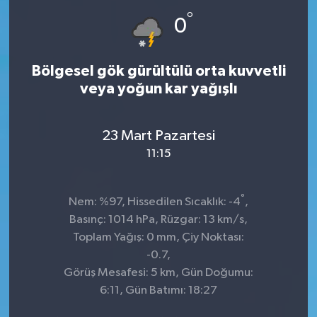
°
0
Bölgesel gök gürültülü orta kuvvetli
veya yoğun kar yağışlı
23 Mart Pazartesi
11:15
°
Nem: %97, Hissedilen Sıcaklık: -4
,
Basınç: 1014 hPa, Rüzgar: 13 km/s,
Toplam Yağış: 0 mm, Çiy Noktası:
-0.7,
Görüş Mesafesi: 5 km, Gün Doğumu:
6:11, Gün Batımı: 18:27