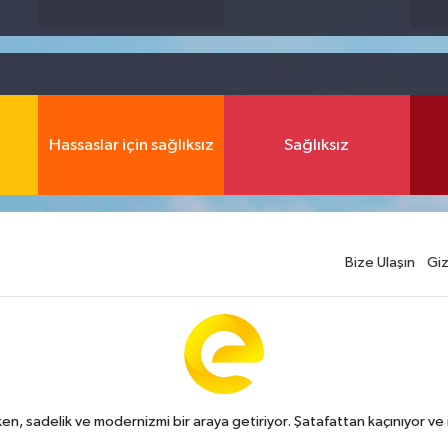
Hassaslar için sağlıksız
Sağlıksız
Bize Ulaşın
Giz
n, sadelik ve modernizmi bir araya getiriyor. Şatafattan kaçınıyor ve i