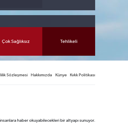
Çok Sağlıksız
Tehlikeli
lilik Sözleşmesi
Hakkımızda
Künye
Kvkk Politikası
nsanlara haber okuyabilecekleri bir altyapı sunuyor.