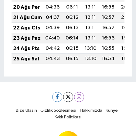
20 Ağu Per
04:36
06:11
13:11
16:58
20:02
21 Ağu Cum
04:37
06:12
13:11
16:57
20:01
22 Ağu Cts
04:39
06:13
13:11
16:57
19:59
23 Ağu Paz
04:40
06:14
13:11
16:56
19:58
24 Ağu Pts
04:42
06:15
13:10
16:55
19:56
25 Ağu Sal
04:43
06:15
13:10
16:54
19:55
Bize Ulaşın
Gizlilik Sözleşmesi
Hakkımızda
Künye
Kvkk Politikası