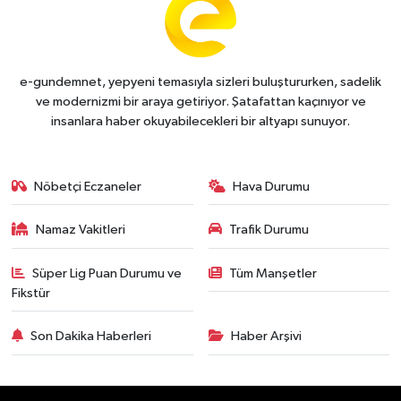
e-gundemnet, yepyeni temasıyla sizleri buluştururken, sadelik
ve modernizmi bir araya getiriyor. Şatafattan kaçınıyor ve
insanlara haber okuyabilecekleri bir altyapı sunuyor.
Nöbetçi Eczaneler
Hava Durumu
Namaz Vakitleri
Trafik Durumu
Süper Lig Puan Durumu ve
Tüm Manşetler
Fikstür
Son Dakika Haberleri
Haber Arşivi