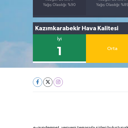
Yağış Olasılığı: %90
Yağış Olasılığı: %8
Kazımkarabekir Hava Kalitesi
İyi
1
Orta
e-gundemnet, yepyeni temasıyla sizleri buluştururke