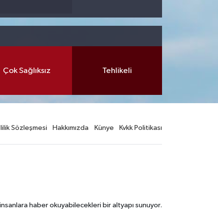
Çok Sağlıksız
Tehlikeli
lilik Sözleşmesi
Hakkımızda
Künye
Kvkk Politikası
nsanlara haber okuyabilecekleri bir altyapı sunuyor.