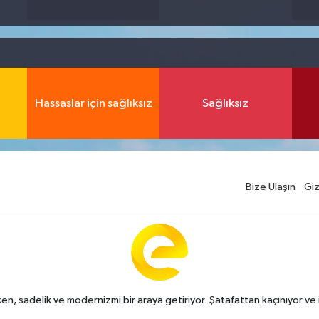
Hassaslar için sağlıksız
Sağlıksız
Bize Ulaşın
Giz
n, sadelik ve modernizmi bir araya getiriyor. Şatafattan kaçınıyor ve i