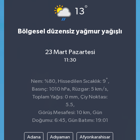
°
13
Bölgesel düzensiz yağmur yağışlı
23 Mart Pazartesi
11:30
°
Nem: %80, Hissedilen Sıcaklık: 9
,
Basınç: 1010 hPa, Rüzgar: 5 km/s,
Toplam Yağış: 0 mm, Çiy Noktası:
5.5,
Görüş Mesafesi: 10 km, Gün
Doğumu: 6:45, Gün Batımı: 19:01
Adana
Adıyaman
Afyonkarahisar