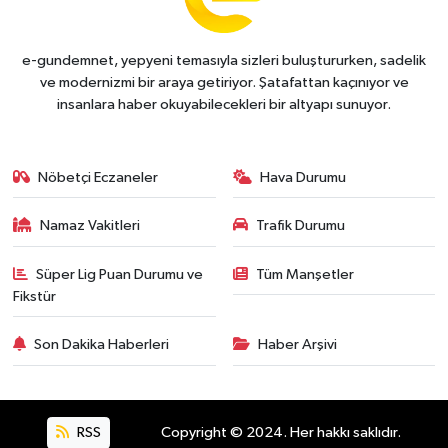
e-gundemnet, yepyeni temasıyla sizleri buluştururken, sadelik
ve modernizmi bir araya getiriyor. Şatafattan kaçınıyor ve
insanlara haber okuyabilecekleri bir altyapı sunuyor.
Nöbetçi Eczaneler
Hava Durumu
Namaz Vakitleri
Trafik Durumu
Süper Lig Puan Durumu ve
Tüm Manşetler
Fikstür
Son Dakika Haberleri
Haber Arşivi
RSS
Copyright © 2024. Her hakkı saklıdır.