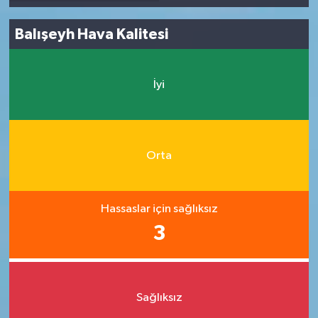
Balışeyh Hava Kalitesi
İyi
Orta
Hassaslar için sağlıksız
3
Sağlıksız