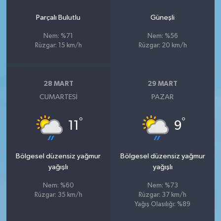
Parçalı Bulutlu
Güneşli
Nem: %71
Nem: %56
Rüzgar: 15 km/h
Rüzgar: 20 km/h
28 MART
29 MART
CUMARTESI
PAZAR
°
°
11
9
Bölgesel düzensiz yağmur
Bölgesel düzensiz yağmur
yağışlı
yağışlı
Nem: %60
Nem: %73
Rüzgar: 35 km/h
Rüzgar: 37 km/h
Yağış Olasılığı: %89