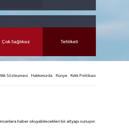
Çok Sağlıksız
Tehlikeli
lilik Sözleşmesi
Hakkımızda
Künye
Kvkk Politikası
nsanlara haber okuyabilecekleri bir altyapı sunuyor.