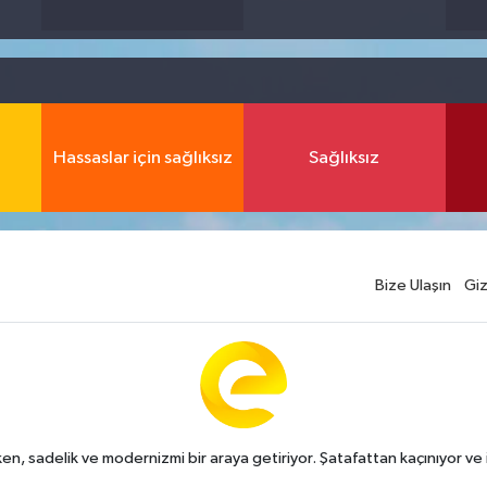
Hassaslar için sağlıksız
Sağlıksız
Bize Ulaşın
Giz
n, sadelik ve modernizmi bir araya getiriyor. Şatafattan kaçınıyor ve i