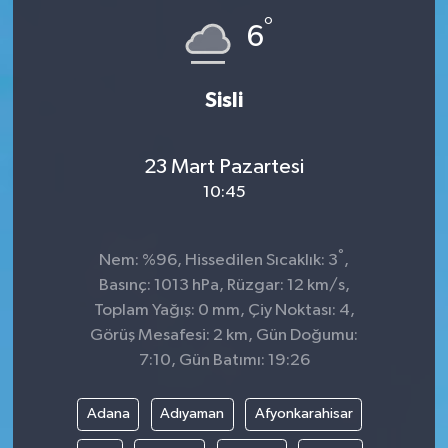
°
6
Sisli
23 Mart Pazartesi
10:45
°
Nem: %96, Hissedilen Sıcaklık: 3
,
Basınç: 1013 hPa, Rüzgar: 12 km/s,
Toplam Yağış: 0 mm, Çiy Noktası: 4,
Görüş Mesafesi: 2 km, Gün Doğumu:
7:10, Gün Batımı: 19:26
Adana
Adıyaman
Afyonkarahisar