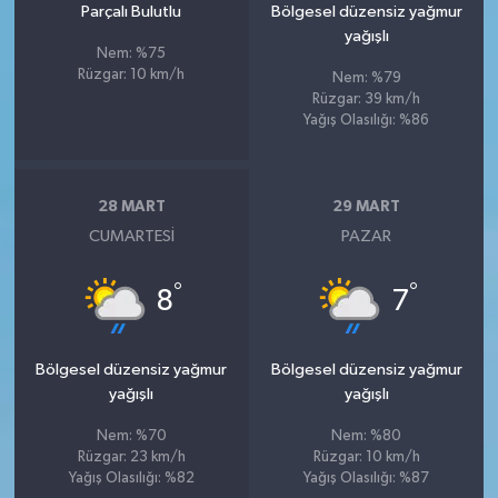
Parçalı Bulutlu
Bölgesel düzensiz yağmur
yağışlı
Nem: %75
Rüzgar: 10 km/h
Nem: %79
Rüzgar: 39 km/h
Yağış Olasılığı: %86
28 MART
29 MART
CUMARTESI
PAZAR
°
°
8
7
Bölgesel düzensiz yağmur
Bölgesel düzensiz yağmur
yağışlı
yağışlı
Nem: %70
Nem: %80
Rüzgar: 23 km/h
Rüzgar: 10 km/h
Yağış Olasılığı: %82
Yağış Olasılığı: %87