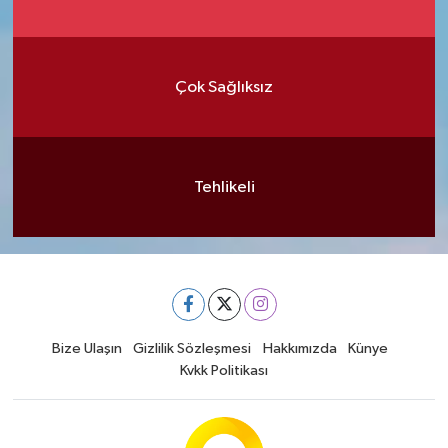
Çok Sağlıksız
Tehlikeli
Bize Ulaşın
Gizlilik Sözleşmesi
Hakkımızda
Künye
Kvkk Politikası