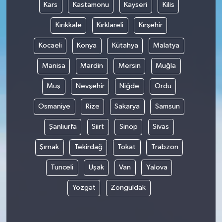
Kars
Kastamonu
Kayseri
Kilis
Kırıkkale
Kırklareli
Kırşehir
Kocaeli
Konya
Kütahya
Malatya
Manisa
Mardin
Mersin
Muğla
Muş
Nevşehir
Niğde
Ordu
Osmaniye
Rize
Sakarya
Samsun
Şanlıurfa
Siirt
Sinop
Sivas
Şırnak
Tekirdağ
Tokat
Trabzon
Tunceli
Uşak
Van
Yalova
Yozgat
Zonguldak