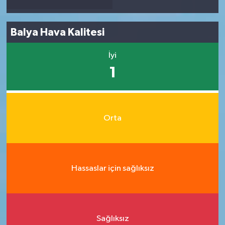
Balya Hava Kalitesi
İyi
1
Orta
Hassaslar için sağlıksız
Sağlıksız