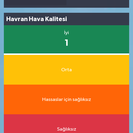
Havran Hava Kalitesi
İyi
1
Orta
Hassaslar için sağlıksız
Sağlıksız