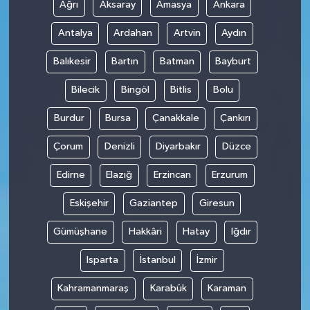
Ağrı
Aksaray
Amasya
Ankara
Antalya
Ardahan
Artvin
Aydın
Balıkesir
Bartın
Batman
Bayburt
Bilecik
Bingöl
Bitlis
Bolu
Burdur
Bursa
Çanakkale
Çankırı
Çorum
Denizli
Diyarbakır
Düzce
Edirne
Elazığ
Erzincan
Erzurum
Eskişehir
Gaziantep
Giresun
Gümüşhane
Hakkâri
Hatay
Iğdır
Isparta
İstanbul
İzmir
Kahramanmaraş
Karabük
Karaman