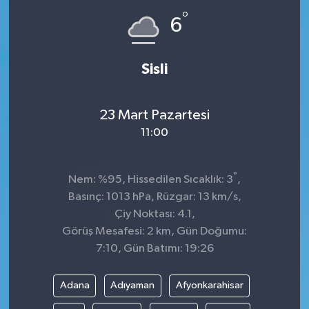
°
6
Sisli
23 Mart Pazartesi
11:00
°
Nem: %95, Hissedilen Sıcaklık: 3
,
Basınç: 1013 hPa, Rüzgar: 13 km/s,
Çiy Noktası: 4.1,
Görüş Mesafesi: 2 km, Gün Doğumu:
7:10, Gün Batımı: 19:26
Adana
Adıyaman
Afyonkarahisar