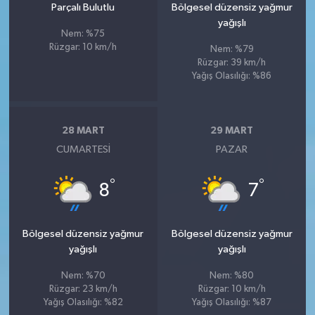
Parçalı Bulutlu
Bölgesel düzensiz yağmur
yağışlı
Nem: %75
Rüzgar: 10 km/h
Nem: %79
Rüzgar: 39 km/h
Yağış Olasılığı: %86
28 MART
29 MART
CUMARTESI
PAZAR
°
°
8
7
Bölgesel düzensiz yağmur
Bölgesel düzensiz yağmur
yağışlı
yağışlı
Nem: %70
Nem: %80
Rüzgar: 23 km/h
Rüzgar: 10 km/h
Yağış Olasılığı: %82
Yağış Olasılığı: %87