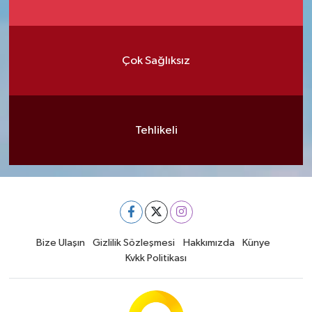
Çok Sağlıksız
Tehlikeli
Bize Ulaşın
Gizlilik Sözleşmesi
Hakkımızda
Künye
Kvkk Politikası