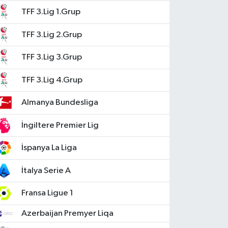
TFF 3.Lig 1.Grup
TFF 3.Lig 2.Grup
TFF 3.Lig 3.Grup
TFF 3.Lig 4.Grup
Almanya Bundesliga
İngiltere Premier Lig
İspanya La Liga
İtalya Serie A
Fransa Ligue 1
Azerbaijan Premyer Liqa