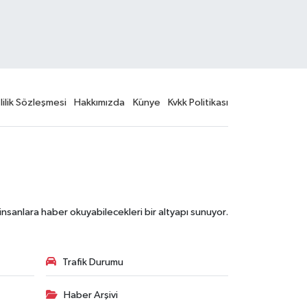
lilik Sözleşmesi
Hakkımızda
Künye
Kvkk Politikası
nsanlara haber okuyabilecekleri bir altyapı sunuyor.
Trafik Durumu
Haber Arşivi