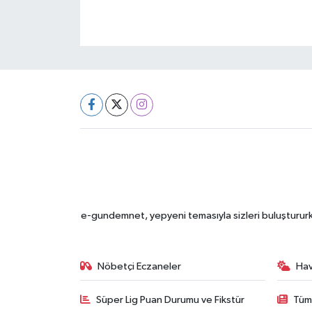
e-gundemnet, yepyeni temasıyla sizleri buluştururke
Nöbetçi Eczaneler
Ha
Süper Lig Puan Durumu ve Fikstür
Tüm