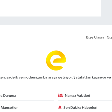
Bize Ulaşın
Giz
n, sadelik ve modernizmi bir araya getiriyor. Şatafattan kaçınıyor ve i
va Durumu
Namaz Vakitleri
 Manşetler
Son Dakika Haberleri