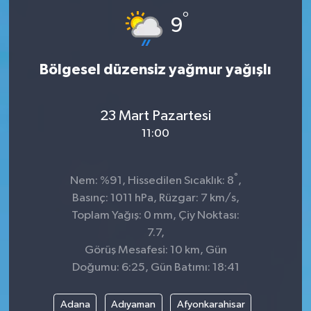
°
9
Bölgesel düzensiz yağmur yağışlı
23 Mart Pazartesi
11:00
°
Nem: %91, Hissedilen Sıcaklık: 8
,
Basınç: 1011 hPa, Rüzgar: 7 km/s,
Toplam Yağış: 0 mm, Çiy Noktası:
7.7,
Görüş Mesafesi: 10 km, Gün
Doğumu: 6:25, Gün Batımı: 18:41
Adana
Adıyaman
Afyonkarahisar