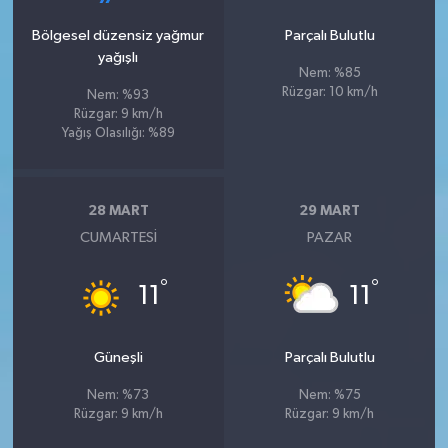
Bölgesel düzensiz yağmur
Parçalı Bulutlu
yağışlı
Nem: %85
Rüzgar: 10 km/h
Nem: %93
Rüzgar: 9 km/h
Yağış Olasılığı: %89
28 MART
29 MART
CUMARTESI
PAZAR
°
°
11
11
Güneşli
Parçalı Bulutlu
Nem: %73
Nem: %75
Rüzgar: 9 km/h
Rüzgar: 9 km/h