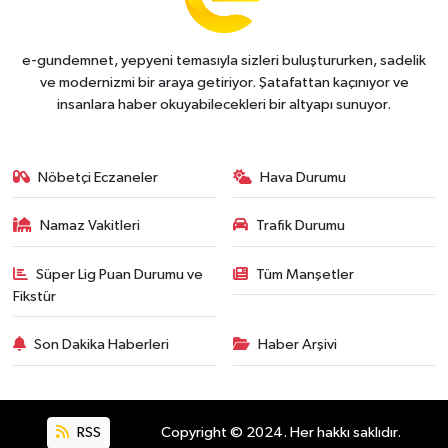
e-gundemnet, yepyeni temasıyla sizleri buluştururken, sadelik
ve modernizmi bir araya getiriyor. Şatafattan kaçınıyor ve
insanlara haber okuyabilecekleri bir altyapı sunuyor.
Nöbetçi Eczaneler
Hava Durumu
Namaz Vakitleri
Trafik Durumu
Süper Lig Puan Durumu ve
Tüm Manşetler
Fikstür
Son Dakika Haberleri
Haber Arşivi
RSS
Copyright © 2024. Her hakkı saklıdır.