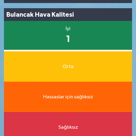
Bulancak Hava Kalitesi
İyi
1
Orta
Hassaslar için sağlıksız
Sağlıksız