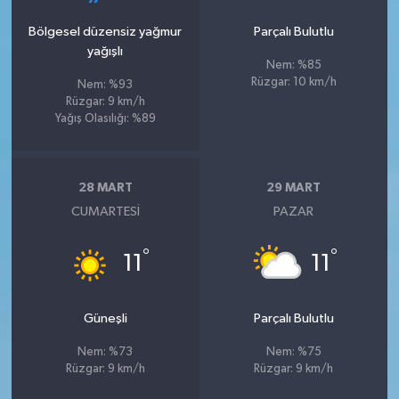
Bölgesel düzensiz yağmur
Parçalı Bulutlu
yağışlı
Nem: %85
Rüzgar: 10 km/h
Nem: %93
Rüzgar: 9 km/h
Yağış Olasılığı: %89
28 MART
29 MART
CUMARTESI
PAZAR
°
°
11
11
Güneşli
Parçalı Bulutlu
Nem: %73
Nem: %75
Rüzgar: 9 km/h
Rüzgar: 9 km/h