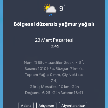
°
9
Bölgesel düzensiz yağmur yağışlı
23 Mart Pazartesi
10:45
°
Nem: %89, Hissedilen Sıcaklık: 8
,
Basınç: 1010 hPa, Rüzgar: 7 km/s,
Toplam Yağış: 0 mm, Çiy Noktası:
7.4,
Görüş Mesafesi: 10 km, Gün
Doğumu: 6:25, Gün Batımı: 18:41
Adana
Adıyaman
Afyonkarahisar