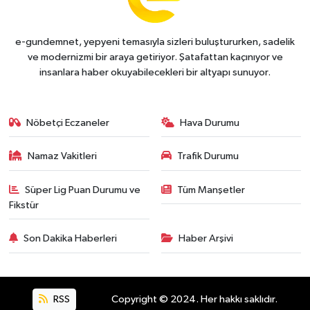
e-gundemnet, yepyeni temasıyla sizleri buluştururken, sadelik
ve modernizmi bir araya getiriyor. Şatafattan kaçınıyor ve
insanlara haber okuyabilecekleri bir altyapı sunuyor.
Nöbetçi Eczaneler
Hava Durumu
Namaz Vakitleri
Trafik Durumu
Süper Lig Puan Durumu ve
Tüm Manşetler
Fikstür
Son Dakika Haberleri
Haber Arşivi
RSS
Copyright © 2024. Her hakkı saklıdır.