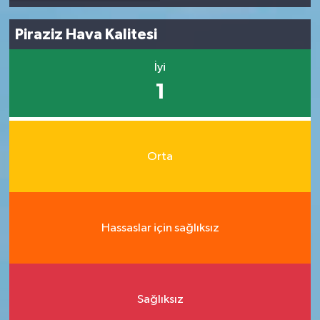
Piraziz Hava Kalitesi
İyi
1
Orta
Hassaslar için sağlıksız
Sağlıksız