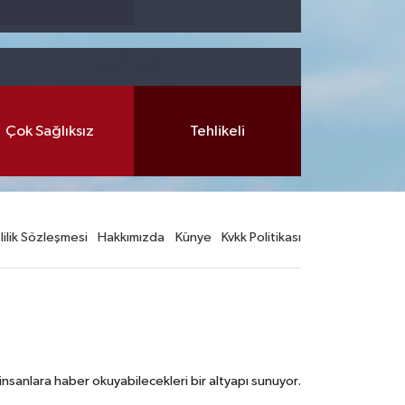
Çok Sağlıksız
Tehlikeli
lilik Sözleşmesi
Hakkımızda
Künye
Kvkk Politikası
nsanlara haber okuyabilecekleri bir altyapı sunuyor.