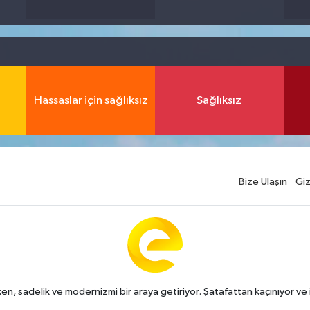
Hassaslar için sağlıksız
Sağlıksız
Bize Ulaşın
Giz
n, sadelik ve modernizmi bir araya getiriyor. Şatafattan kaçınıyor ve i