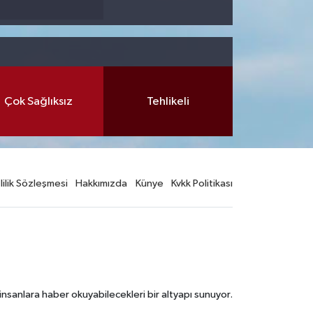
Çok Sağlıksız
Tehlikeli
lilik Sözleşmesi
Hakkımızda
Künye
Kvkk Politikası
nsanlara haber okuyabilecekleri bir altyapı sunuyor.