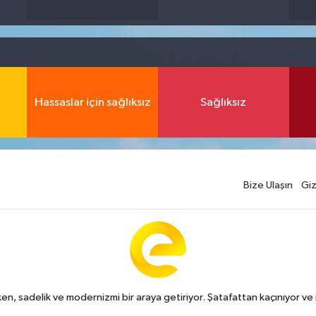
Hassaslar için sağlıksız
Sağlıksız
Bize Ulaşın
Giz
n, sadelik ve modernizmi bir araya getiriyor. Şatafattan kaçınıyor ve i