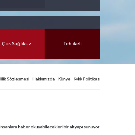
Çok Sağlıksız
Tehlikeli
lilik Sözleşmesi
Hakkımızda
Künye
Kvkk Politikası
nsanlara haber okuyabilecekleri bir altyapı sunuyor.