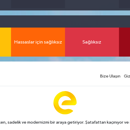
Hassaslar için sağlıksız
Sağlıksız
Bize Ulaşın
Giz
n, sadelik ve modernizmi bir araya getiriyor. Şatafattan kaçınıyor ve i