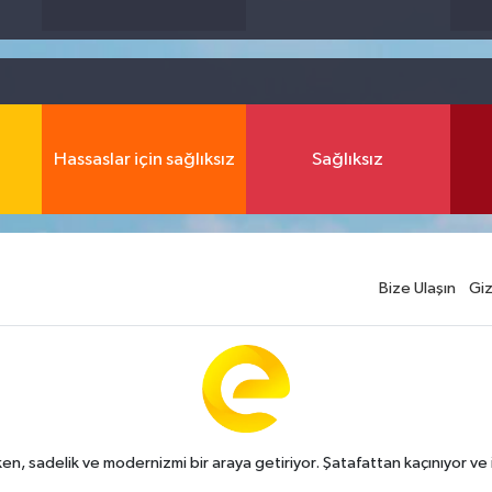
Hassaslar için sağlıksız
Sağlıksız
Bize Ulaşın
Giz
n, sadelik ve modernizmi bir araya getiriyor. Şatafattan kaçınıyor ve i