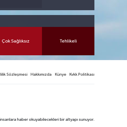
Çok Sağlıksız
Tehlikeli
lilik Sözleşmesi
Hakkımızda
Künye
Kvkk Politikası
nsanlara haber okuyabilecekleri bir altyapı sunuyor.