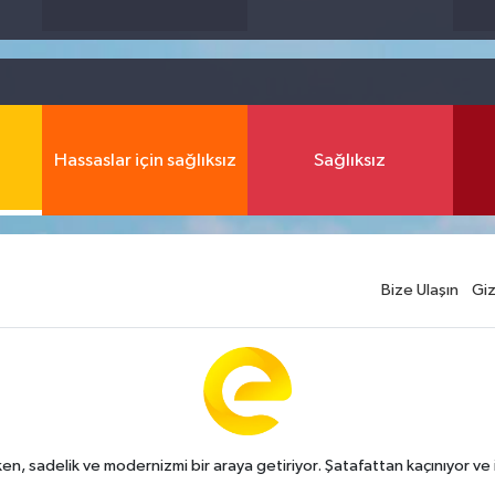
Hassaslar için sağlıksız
Sağlıksız
Bize Ulaşın
Giz
n, sadelik ve modernizmi bir araya getiriyor. Şatafattan kaçınıyor ve i