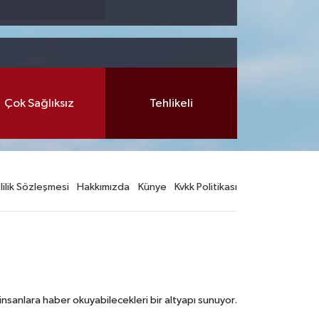
Çok Sağlıksız
Tehlikeli
lilik Sözleşmesi
Hakkımızda
Künye
Kvkk Politikası
nsanlara haber okuyabilecekleri bir altyapı sunuyor.