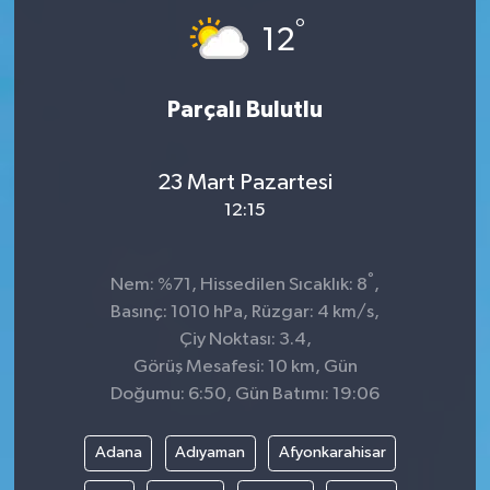
°
12
Parçalı Bulutlu
23 Mart Pazartesi
12:15
°
Nem: %71, Hissedilen Sıcaklık: 8
,
Basınç: 1010 hPa, Rüzgar: 4 km/s,
Çiy Noktası: 3.4,
Görüş Mesafesi: 10 km, Gün
Doğumu: 6:50, Gün Batımı: 19:06
Adana
Adıyaman
Afyonkarahisar