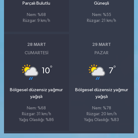
Parçalı Bulutlu
Güneşli
Nem: %68
Nem: %55
Rüzgar: 9 km/h
Rüzgar: 21 km/h
28 MART
29 MART
CUMARTESI
PAZAR
°
°
10
7
Bölgesel düzensiz yağmur
Bölgesel düzensiz yağmur
yağışlı
yağışlı
Nem: %68
Nem: %78
Rüzgar: 31 km/h
Rüzgar: 20 km/h
Yağış Olasılığı: %86
Yağış Olasılığı: %83