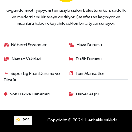
e-gundemnet, yepyeni temasıyla sizleri buluştururken, sadelik
ve modernizmi bir araya getiriyor. Şatafattan kaçınıyor ve
insanlara haber okuyabilecekleri bir altyapı sunuyor.
Nöbetçi Eczaneler
Hava Durumu
Namaz Vakitleri
Trafik Durumu
Süper Lig Puan Durumu ve
Tüm Manşetler
Fikstür
Son Dakika Haberleri
Haber Arşivi
RSS
Copyright © 2024. Her hakkı saklıdır.