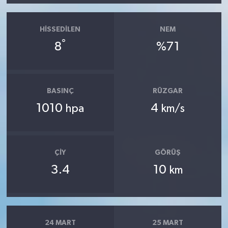
HISSEDILEN
NEM
°
8
%71
BASINÇ
RÜZGAR
1010
4
hpa
km/s
ÇIY
GÖRÜŞ
3.4
10
km
24 MART
25 MART