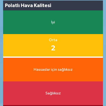
Polatlı Hava Kalitesi
İyi
Orta
2
Hassaslar için sağlıksız
Sağlıksız