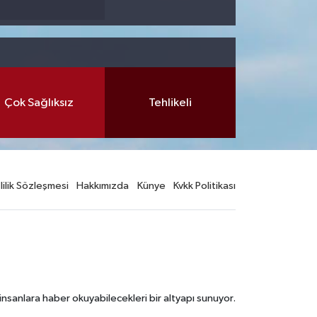
Çok Sağlıksız
Tehlikeli
lilik Sözleşmesi
Hakkımızda
Künye
Kvkk Politikası
nsanlara haber okuyabilecekleri bir altyapı sunuyor.