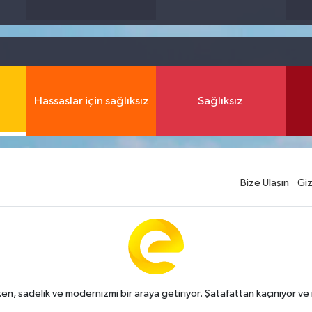
Hassaslar için sağlıksız
Sağlıksız
Bize Ulaşın
Giz
n, sadelik ve modernizmi bir araya getiriyor. Şatafattan kaçınıyor ve i