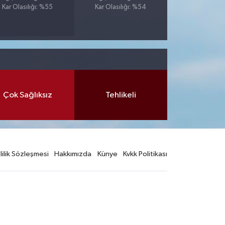
Kar Olasılığı: %55
Kar Olasılığı: %54
Çok Sağlıksız
Tehlikeli
lilik Sözleşmesi
Hakkımızda
Künye
Kvkk Politikası