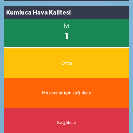
Kumluca Hava Kalitesi
İyi
1
Orta
Hassaslar için sağlıksız
Sağlıksız