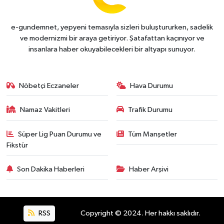
e-gundemnet, yepyeni temasıyla sizleri buluştururken, sadelik
ve modernizmi bir araya getiriyor. Şatafattan kaçınıyor ve
insanlara haber okuyabilecekleri bir altyapı sunuyor.
Nöbetçi Eczaneler
Hava Durumu
Namaz Vakitleri
Trafik Durumu
Süper Lig Puan Durumu ve
Tüm Manşetler
Fikstür
Son Dakika Haberleri
Haber Arşivi
RSS
Copyright © 2024. Her hakkı saklıdır.