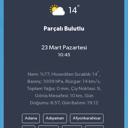
°
14
Parçalı Bulutlu
23 Mart Pazartesi
10:45
°
Nem: %77, Hissedilen Sıcaklık: 14
,
Basınç: 1009 hPa, Rüzgar: 14 km/s,
Toplam Yağış: 0 mm, Çiy Noktası: 9,
Görüş Mesafesi: 10 km, Gün
Doğumu: 6:57, Gün Batımı: 19:12
Adana
Adıyaman
Afyonkarahisar