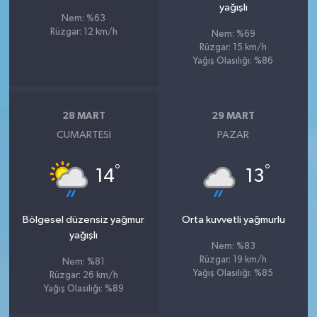
yağışlı
Nem: %63
Rüzgar: 12 km/h
Nem: %69
Rüzgar: 15 km/h
Yağış Olasılığı: %86
28 MART
29 MART
CUMARTESI
PAZAR
°
°
14
13
Bölgesel düzensiz yağmur
Orta kuvvetli yağmurlu
yağışlı
Nem: %83
Rüzgar: 19 km/h
Nem: %81
Yağış Olasılığı: %85
Rüzgar: 26 km/h
Yağış Olasılığı: %89