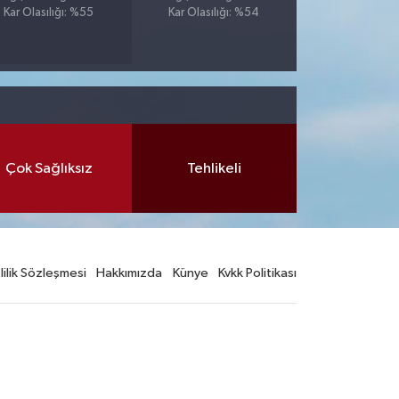
Kar Olasılığı: %55
Kar Olasılığı: %54
Çok Sağlıksız
Tehlikeli
lilik Sözleşmesi
Hakkımızda
Künye
Kvkk Politikası