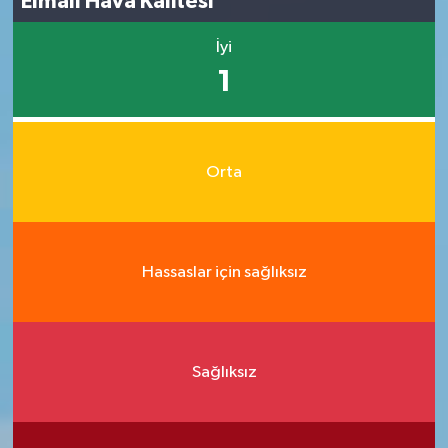
Elmalı Hava Kalitesi
İyi
1
Orta
Hassaslar için sağlıksız
Sağlıksız