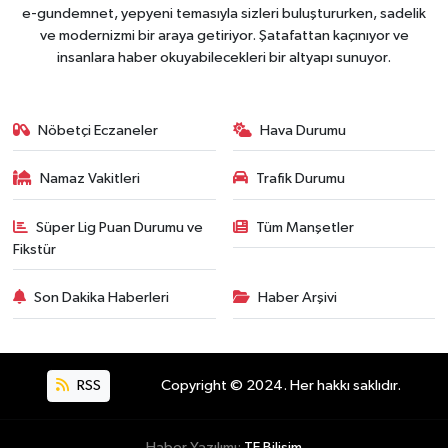
e-gundemnet, yepyeni temasıyla sizleri buluştururken, sadelik
ve modernizmi bir araya getiriyor. Şatafattan kaçınıyor ve
insanlara haber okuyabilecekleri bir altyapı sunuyor.
Nöbetçi Eczaneler
Hava Durumu
Namaz Vakitleri
Trafik Durumu
Süper Lig Puan Durumu ve
Tüm Manşetler
Fikstür
Son Dakika Haberleri
Haber Arşivi
RSS
Copyright © 2024. Her hakkı saklıdır.
Haber Yazılımı:
TE Bilişim