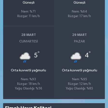
Güneşli
Güneşli
Nem: %71
Nem: %64
Rüzgar: 11 km/h
Rüzgar: 17 km/h
28 MART
29 MART
CUMARTESI
PAZAR
°
°
5
4
Orta kuvvetli yağmurlu
Orta kuvvetli yağmurlu
Nem: %93
Nem: %95
Rüzgar: 18 km/h
Rüzgar: 12 km/h
Yağış Olasılığı: %56
Yağış Olasılığı: %85