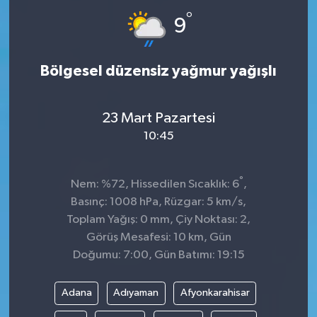
°
9
Bölgesel düzensiz yağmur yağışlı
23 Mart Pazartesi
10:45
°
Nem: %72, Hissedilen Sıcaklık: 6
,
Basınç: 1008 hPa, Rüzgar: 5 km/s,
Toplam Yağış: 0 mm, Çiy Noktası: 2,
Görüş Mesafesi: 10 km, Gün
Doğumu: 7:00, Gün Batımı: 19:15
Adana
Adıyaman
Afyonkarahisar