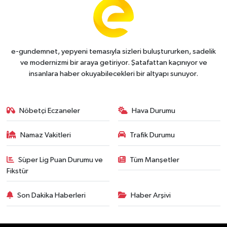
e-gundemnet, yepyeni temasıyla sizleri buluştururken, sadelik
ve modernizmi bir araya getiriyor. Şatafattan kaçınıyor ve
insanlara haber okuyabilecekleri bir altyapı sunuyor.
Nöbetçi Eczaneler
Hava Durumu
Namaz Vakitleri
Trafik Durumu
Süper Lig Puan Durumu ve
Tüm Manşetler
Fikstür
Son Dakika Haberleri
Haber Arşivi