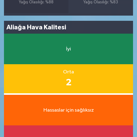
Yağış Olasılığı: %88
Yağış Olasılığı: %83
Aliağa Hava Kalitesi
İyi
Orta
2
Hassaslar için sağlıksız