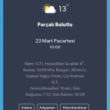
°
13
Parçalı Bulutlu
23 Mart Pazartesi
10:00
°
Nem: %71, Hissedilen Sıcaklık: 8
,
Basınç: 1009 hPa, Rüzgar: 38 km/s,
Toplam Yağış: 0 mm, Çiy Noktası:
6.7,
Görüş Mesafesi: 10 km, Gün
Doğumu: 7:12, Gün Batımı: 19:28
Adana
Adıyaman
Afyonkarahisar