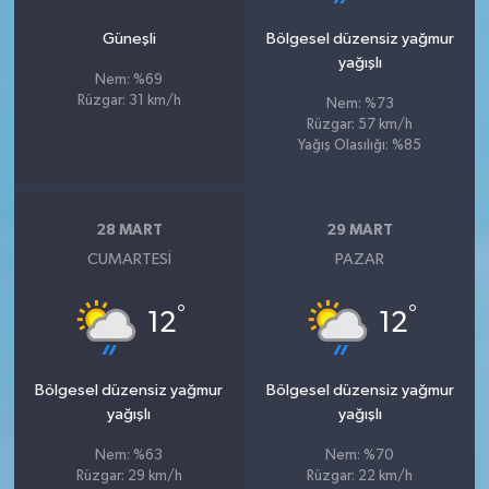
Güneşli
Bölgesel düzensiz yağmur
yağışlı
Nem: %69
Rüzgar: 31 km/h
Nem: %73
Rüzgar: 57 km/h
Yağış Olasılığı: %85
28 MART
29 MART
CUMARTESI
PAZAR
°
°
12
12
Bölgesel düzensiz yağmur
Bölgesel düzensiz yağmur
yağışlı
yağışlı
Nem: %63
Nem: %70
Rüzgar: 29 km/h
Rüzgar: 22 km/h