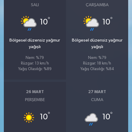
SALI
ÇARŞAMBA
°
°
10
10
Bölgesel düzensiz yağmur
Bölgesel düzensiz yağmur
yağışlı
yağışlı
Nem: %79
Nem: %79
Rüzgar: 13 km/h
Rüzgar: 18 km/h
Yağış Olasılığı: %89
Yağış Olasılığı: %84
26 MART
27 MART
PERŞEMBE
CUMA
°
°
10
10