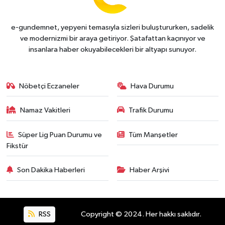
e-gundemnet, yepyeni temasıyla sizleri buluştururken, sadelik
ve modernizmi bir araya getiriyor. Şatafattan kaçınıyor ve
insanlara haber okuyabilecekleri bir altyapı sunuyor.
Nöbetçi Eczaneler
Hava Durumu
Namaz Vakitleri
Trafik Durumu
Süper Lig Puan Durumu ve
Tüm Manşetler
Fikstür
Son Dakika Haberleri
Haber Arşivi
RSS
Copyright © 2024. Her hakkı saklıdır.