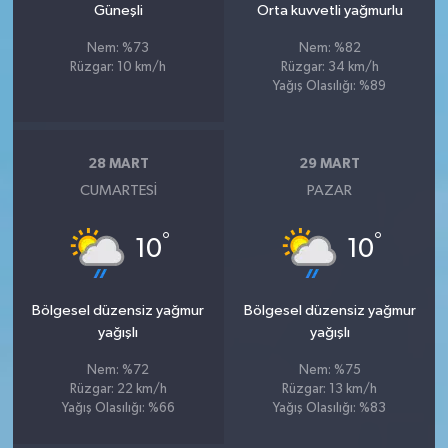
Güneşli
Orta kuvvetli yağmurlu
Nem: %73
Nem: %82
Rüzgar: 10 km/h
Rüzgar: 34 km/h
Yağış Olasılığı: %89
28 MART
29 MART
CUMARTESI
PAZAR
°
°
10
10
Bölgesel düzensiz yağmur
Bölgesel düzensiz yağmur
yağışlı
yağışlı
Nem: %72
Nem: %75
Rüzgar: 22 km/h
Rüzgar: 13 km/h
Yağış Olasılığı: %66
Yağış Olasılığı: %83