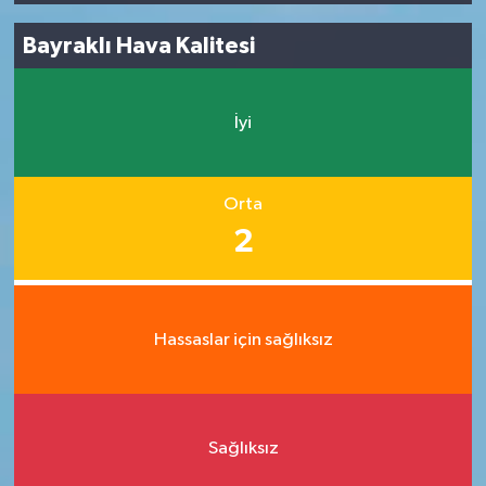
Bayraklı Hava Kalitesi
İyi
Orta
2
Hassaslar için sağlıksız
Sağlıksız