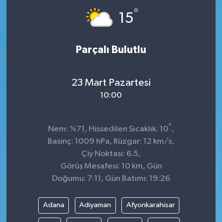
°
15
Parçalı Bulutlu
23 Mart Pazartesi
10:00
°
Nem: %71, Hissedilen Sıcaklık: 10
,
Basınç: 1009 hPa, Rüzgar: 12 km/s,
Çiy Noktası: 6.5,
Görüş Mesafesi: 10 km, Gün
Doğumu: 7:11, Gün Batımı: 19:26
Adana
Adıyaman
Afyonkarahisar