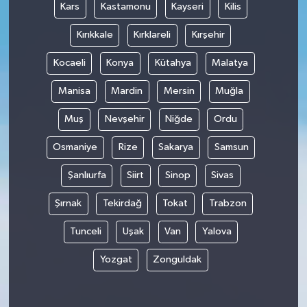
Kars
Kastamonu
Kayseri
Kilis
Kırıkkale
Kırklareli
Kırşehir
Kocaeli
Konya
Kütahya
Malatya
Manisa
Mardin
Mersin
Muğla
Muş
Nevşehir
Niğde
Ordu
Osmaniye
Rize
Sakarya
Samsun
Şanlıurfa
Siirt
Sinop
Sivas
Şırnak
Tekirdağ
Tokat
Trabzon
Tunceli
Uşak
Van
Yalova
Yozgat
Zonguldak