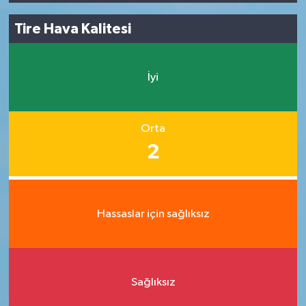
Tire Hava Kalitesi
İyi
Orta
2
Hassaslar için sağlıksız
Sağlıksız