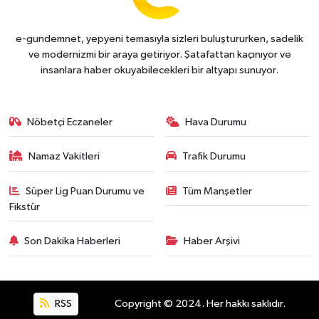
e-gundemnet, yepyeni temasıyla sizleri buluştururken, sadelik
ve modernizmi bir araya getiriyor. Şatafattan kaçınıyor ve
insanlara haber okuyabilecekleri bir altyapı sunuyor.
Nöbetçi Eczaneler
Hava Durumu
Namaz Vakitleri
Trafik Durumu
Süper Lig Puan Durumu ve
Tüm Manşetler
Fikstür
Son Dakika Haberleri
Haber Arşivi
RSS
Copyright © 2024. Her hakkı saklıdır.