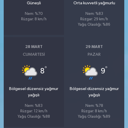
Güneşli
Orta kuvvetli yağmurlu
Nem: %70
Nem: %83
Rüzgar: 8 km/h
Rüzgar: 29 km/h
Yağış Olasılığı: %86
28 MART
29 MART
CUMARTESI
PAZAR
°
°
8
9
Bölgesel düzensiz yağmur
Bölgesel düzensiz yağmur
yağışlı
yağışlı
Nem: %83
Nem: %78
Rüzgar: 12 km/h
Rüzgar: 8 km/h
Yağış Olasılığı: %88
Yağış Olasılığı: %89