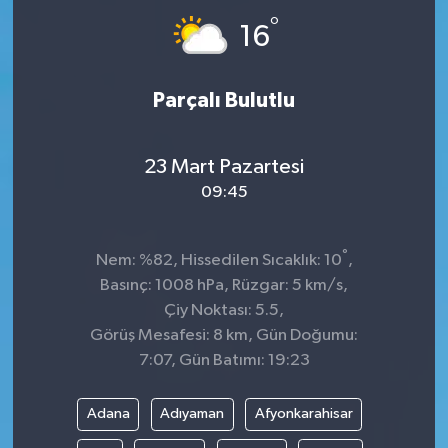
°
16
Parçalı Bulutlu
23 Mart Pazartesi
09:45
°
Nem: %82, Hissedilen Sıcaklık: 10
,
Basınç: 1008 hPa, Rüzgar: 5 km/s,
Çiy Noktası: 5.5,
Görüş Mesafesi: 8 km, Gün Doğumu:
7:07, Gün Batımı: 19:23
Adana
Adıyaman
Afyonkarahisar