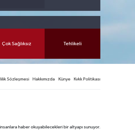
Çok Sağlıksız
Tehlikeli
lilik Sözleşmesi
Hakkımızda
Künye
Kvkk Politikası
nsanlara haber okuyabilecekleri bir altyapı sunuyor.