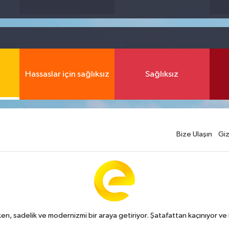
Hassaslar için sağlıksız
Sağlıksız
Bize Ulaşın
Giz
n, sadelik ve modernizmi bir araya getiriyor. Şatafattan kaçınıyor ve i